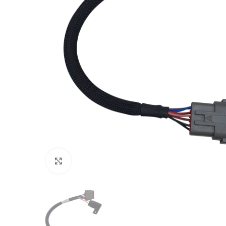
Klik for at forstørre