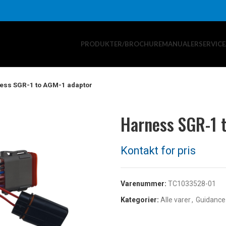
PRODUKTER/BROCHURE
MANUALER
SERVIC
ess SGR-1 to AGM-1 adaptor
Harness SGR-1 
Varenummer:
TC1033528-01
Kategorier:
Alle varer
,
Guidance