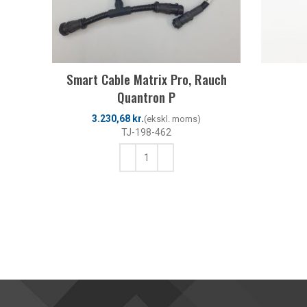
Smart Cable Matrix Pro, Rauch
Quantron P
kr.
TJ-198-462
TILFØJ TIL KURV