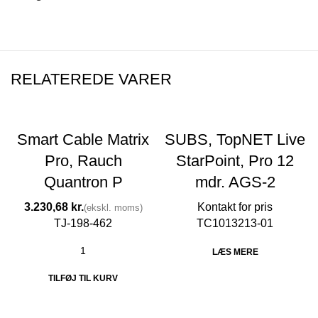
RELATEREDE VARER
Smart Cable Matrix
SUBS, TopNET Live
Pro, Rauch
StarPoint, Pro 12
Quantron P
mdr. AGS-2
kr.
TJ-198-462
TC1013213-01
LÆS MERE
TILFØJ TIL KURV