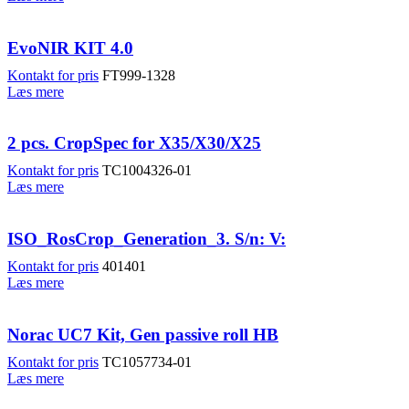
EvoNIR KIT 4.0
Kontakt for pris
FT999-1328
Læs mere
2 pcs. CropSpec for X35/X30/X25
Kontakt for pris
TC1004326-01
Læs mere
ISO_RosCrop_Generation_3. S/n: V:
Kontakt for pris
401401
Læs mere
Norac UC7 Kit, Gen passive roll HB
Kontakt for pris
TC1057734-01
Læs mere