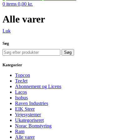
0
items
0,00
kr.
Alle varer
Luk
Søg
Søg
Kategorier
Topcon
TeeJet
Abonnement og Licens
Lacos
Isobus
Raven Industries
EIK Steer
Vejesystemer
Ukategoriseret
Norac Bomstyring
Ram
Alle varer