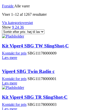
Forside
Alle varer
Viser 1–12 af 1267 resultater
Vis kategorioversigt
Show
9
24
36
Kit Viper4 SBG TW SlingShot-C
Kontakt for pris
SBG11178000009
Læs mere
Viper4 SBG Twin Radio c
Kontakt for pris
SBG11178000001
Læs mere
Kit Viper4 SBG TR SlingShot-C
Kontakt for pris
SBG11178000003
Læs mere