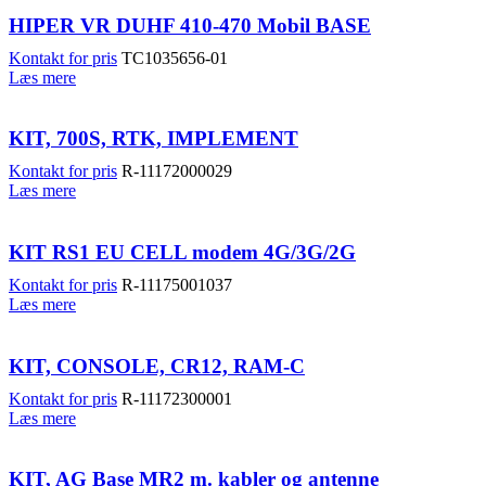
HIPER VR DUHF 410-470 Mobil BASE
Kontakt for pris
TC1035656-01
Læs mere
KIT, 700S, RTK, IMPLEMENT
Kontakt for pris
R-11172000029
Læs mere
KIT RS1 EU CELL modem 4G/3G/2G
Kontakt for pris
R-11175001037
Læs mere
KIT, CONSOLE, CR12, RAM-C
Kontakt for pris
R-11172300001
Læs mere
KIT, AG Base MR2 m. kabler og antenne