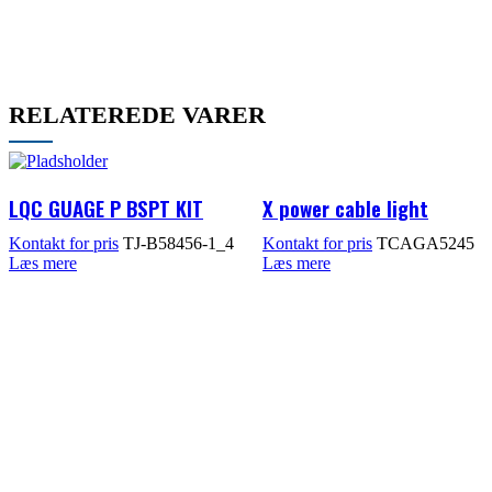
RELATEREDE VARER
LQC GUAGE P BSPT KIT
X power cable light
TJ-B58456-1_4
TCAGA5245
Læs mere
Læs mere