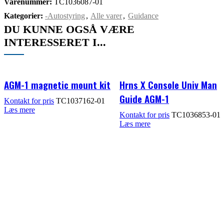
Varenummer:
TC1036087-01
Kategorier:
-Autostyring
,
Alle varer
,
Guidance
DU KUNNE OGSÅ VÆRE
INTERESSERET I...
AGM-1 magnetic mount kit
Hrns X Console Univ Man
Guide AGM-1
TC1037162-01
Læs mere
TC1036853-01
Læs mere