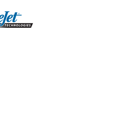
te dette websted accepterer du vores brug af cookies.