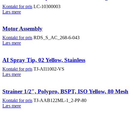
Kontakt for pris
LC-10300003
Læs mere
Motor Assembly
Kontakt for pris
RDS_S_AC_268-6-043
Læs mere
AI Spray Tip, 02 Yellow, Stainless
Kontakt for pris
TJ-AI11002-VS
Læs mere
Strainer 1/2″, Polypro, BSPT, ISO Yellow, 80 Mesh
Kontakt for pris
TJ-AAB122ML-1_2-PP-80
Læs mere