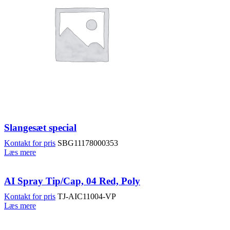
Slangesæt special
Kontakt for pris
SBG11178000353
Læs mere
AI Spray Tip/Cap, 04 Red, Poly
Kontakt for pris
TJ-AIC11004-VP
Læs mere