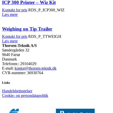
ICP 300 Printer – Wiz Kit
Kontakt for pris
RDS_P_ICP300_WIZ
Læs mere
Weighing on Tip Trailer
Kontakt for pris
RDS_P_TTWEIGH
Læs mere
Thorsen-Teknik A/S
Søndergården 32
9640 Farsø
Danmark
Telefonnr.: 29104029
E-mail:
kontor@thorsen-teknik.dk
CVR-nummer: 36930764
Links
Handelsbetingelser
Cookie- og persondatapolitik