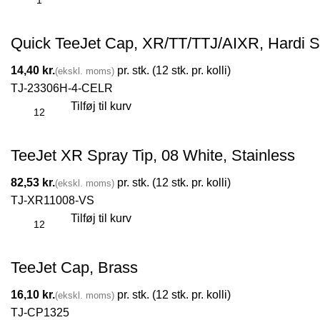
Quick TeeJet Cap, XR/TT/TTJ/AIXR, Hardi Sn
kr.
TJ-23306H-4-CELR
Tilføj til kurv
TeeJet XR Spray Tip, 08 White, Stainless
kr.
TJ-XR11008-VS
Tilføj til kurv
TeeJet Cap, Brass
kr.
TJ-CP1325