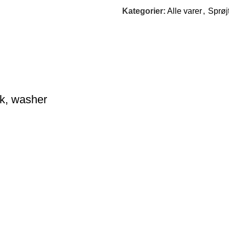
Kategorier:
Alle varer
,
Sprøj
ck, washer