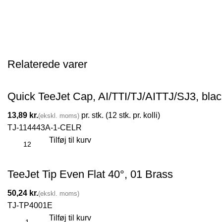
Relaterede varer
Quick TeeJet Cap, AI/TTI/TJ/AITTJ/SJ3, bla
kr.
TJ-114443A-1-CELR
Tilføj til kurv
TeeJet Tip Even Flat 40°, 01 Brass
kr.
TJ-TP4001E
Tilføj til kurv