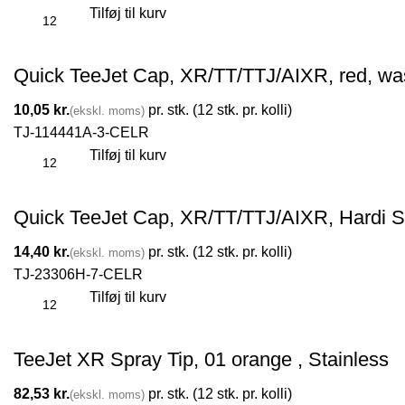
Tilføj til kurv
Quick TeeJet Cap, XR/TT/TTJ/AIXR, red, wa
kr.
TJ-114441A-3-CELR
Tilføj til kurv
Quick TeeJet Cap, XR/TT/TTJ/AIXR, Hardi S
kr.
TJ-23306H-7-CELR
Tilføj til kurv
TeeJet XR Spray Tip, 01 orange , Stainless
kr.