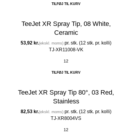
TILFØJ TIL KURV
TeeJet XR Spray Tip, 08 White,
Ceramic
kr.
TJ-XR11008-VK
TILFØJ TIL KURV
TeeJet XR Spray Tip 80°, 03 Red,
Stainless
kr.
TJ-XR8004VS