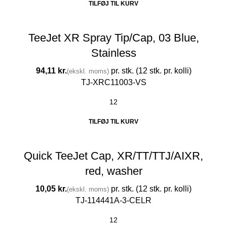
TILFØJ TIL KURV
TeeJet XR Spray Tip/Cap, 03 Blue,
Stainless
kr.
TJ-XRC11003-VS
TILFØJ TIL KURV
Quick TeeJet Cap, XR/TT/TTJ/AIXR,
red, washer
kr.
TJ-114441A-3-CELR