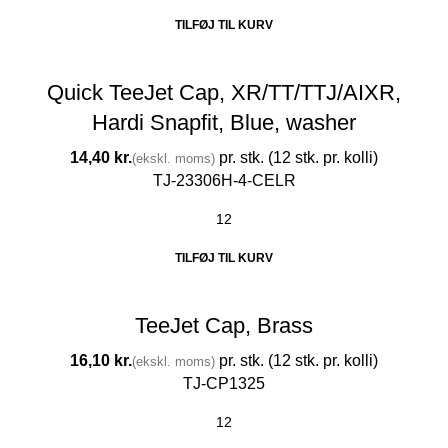
TILFØJ TIL KURV
Quick TeeJet Cap, XR/TT/TTJ/AIXR,
Hardi Snapfit, Blue, washer
kr.
TJ-23306H-4-CELR
TILFØJ TIL KURV
TeeJet Cap, Brass
kr.
TJ-CP1325