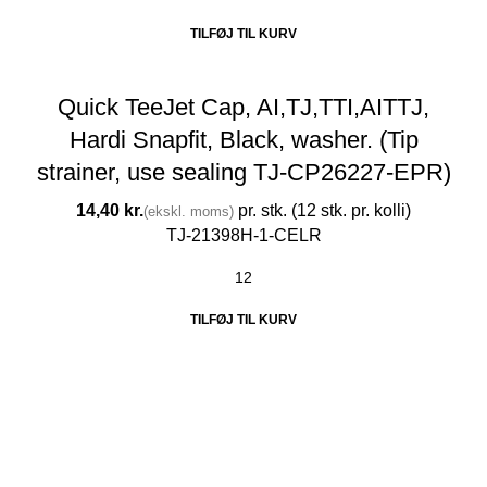
TILFØJ TIL KURV
Quick TeeJet Cap, AI,TJ,TTI,AITTJ,
Hardi Snapfit, Black, washer. (Tip
strainer, use sealing TJ-CP26227-EPR)
kr.
TJ-21398H-1-CELR
TILFØJ TIL KURV