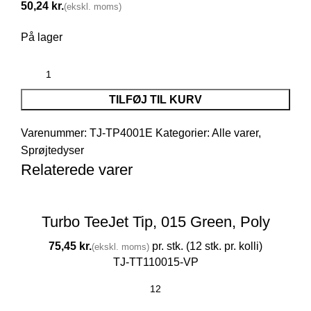
kr.
På lager
TILFØJ TIL KURV
Varenummer:
TJ-TP4001E
Kategorier:
Alle varer
,
Sprøjtedyser
Relaterede varer
Turbo TeeJet Tip, 015 Green, Poly
kr.
TJ-TT110015-VP