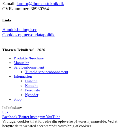
E-mail:
kontor@thorsen-teknik.dk
CVR-nummer: 36930764
Links
Handelsbetingelser
Cookie- og persondatapolitik
Thorsen-Teknik A/S -
2020
Produkter/brochure
Manualer
Serviceabonnement
Tilmeld serviceabonnement
Information
Historie
Kontakt
Personale
Nyheder
Shop
Indkøbskurv
Luk
Facebook
Twitter
Instagram
YouTube
Vi bruger cookies til at forbedre din oplevelse på vores hjemmeside. Ved at
benytte dette websted accepterer du vores brug af cookies.