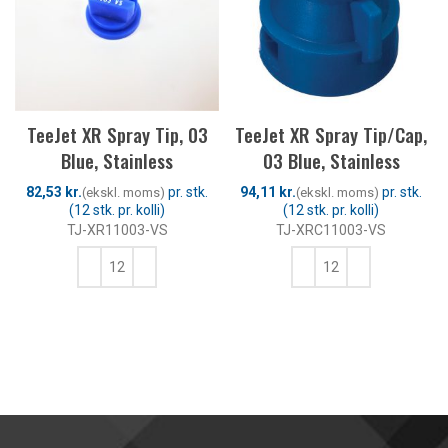
TeeJet XR Spray Tip, 03
TeeJet XR Spray Tip/Cap,
Blue, Stainless
03 Blue, Stainless
kr.
kr.
TJ-XR11003-VS
TJ-XRC11003-VS
TILFØJ TIL KURV
TILFØJ TIL KURV