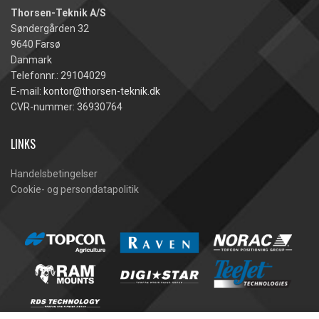
Thorsen-Teknik A/S
Søndergården 32
9640 Farsø
Danmark
Telefonnr.: 29104029
E-mail:
kontor@thorsen-teknik.dk
CVR-nummer: 36930764
LINKS
Handelsbetingelser
Cookie- og persondatapolitik