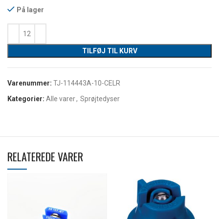
På lager
TILFØJ TIL KURV
Varenummer:
TJ-114443A-10-CELR
Kategorier:
Alle varer
,
Sprøjtedyser
RELATEREDE VARER