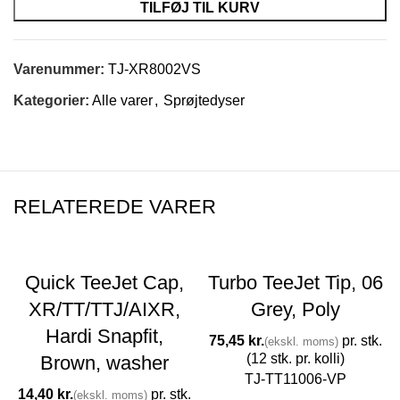
TILFØJ TIL KURV
Varenummer:
TJ-XR8002VS
Kategorier:
Alle varer
,
Sprøjtedyser
RELATEREDE VARER
Quick TeeJet Cap,
Turbo TeeJet Tip, 06
XR/TT/TTJ/AIXR,
Grey, Poly
Hardi Snapfit,
kr.
Brown, washer
TJ-TT11006-VP
kr.