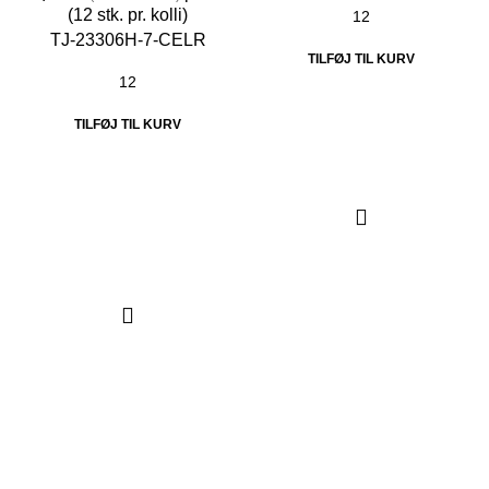
TJ-23306H-7-CELR
TILFØJ TIL KURV
TILFØJ TIL KURV
Thorsen-Teknik A/S