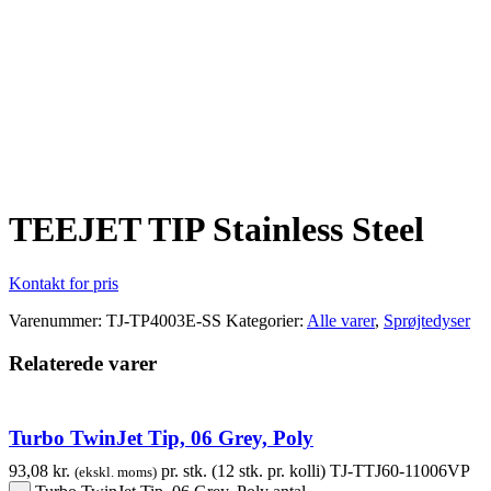
Klik for at forstørre
TEEJET TIP Stainless Steel
Kontakt for pris
Varenummer:
TJ-TP4003E-SS
Kategorier:
Alle varer
,
Sprøjtedyser
Relaterede varer
Turbo TwinJet Tip, 06 Grey, Poly
93,08
kr.
pr. stk. (12 stk. pr. kolli)
TJ-TTJ60-11006VP
(ekskl. moms)