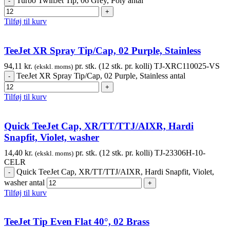
Turbo TwinJet Tip, 06 Grey, Poly antal
Tilføj til kurv
TeeJet XR Spray Tip/Cap, 02 Purple, Stainless
94,11
kr.
pr. stk. (12 stk. pr. kolli)
TJ-XRC110025-VS
(ekskl. moms)
TeeJet XR Spray Tip/Cap, 02 Purple, Stainless antal
Tilføj til kurv
Quick TeeJet Cap, XR/TT/TTJ/AIXR, Hardi
Snapfit, Violet, washer
14,40
kr.
pr. stk. (12 stk. pr. kolli)
TJ-23306H-10-
(ekskl. moms)
CELR
Quick TeeJet Cap, XR/TT/TTJ/AIXR, Hardi Snapfit, Violet,
washer antal
Tilføj til kurv
TeeJet Tip Even Flat 40°, 02 Brass