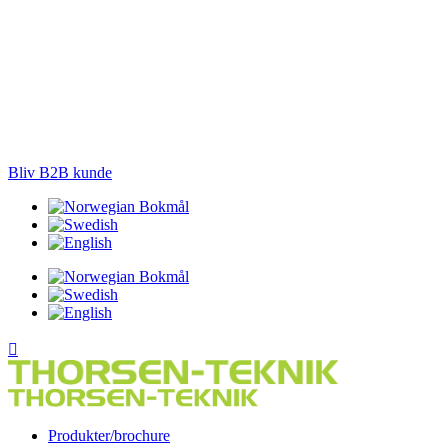
LØSNINGER TIL PRÆCISIONS-JORDBRUG
Bliv B2B kunde
Produkter/brochure