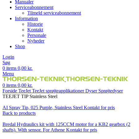
Manualer
Serviceabonnement
Tilmeld serviceabonnement
Information
Historie
Kontakt
Personale
Nyheder
Shop
Login
Søg
0
items
0,00
kr.
Menu
0
items
0,00
kr.
Forside
TeeJet
TeeJet sprøjteapplikationer
Dyser
Sprøjtedyser
TEEJET TIP Stainless Steel
AI Spray Tip, 025 Purple, Stainless Steel
Kontakt for pris
Back to products
Bredal Hydraulics kit with 125CCM motor for a KB2 gearbox (2
shafts). With sensor. For Athene
Kontakt for pris