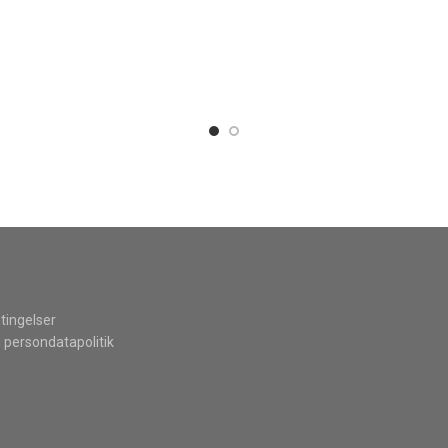
tingelser
 persondatapolitik