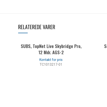
RELATEREDE VARER
SUBS, TopNet Live Skybridge Pro,
S
12 Mdr. AGS-2
TC1013217-01
LÆS MERE