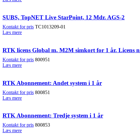
SUBS, TopNET Live StarPoint, 12 Mdr. AGS-2
Kontakt for pris
TC1013209-01
Læs mere
RTK licens Global m. M2M simkort for 1 år. Licens nr
Kontakt for pris
800951
Læs mere
RTK Abonnement: Andet system i 1 år
Kontakt for pris
800851
Læs mere
RTK Abonnement: Tredje system i 1 år
Kontakt for pris
800853
Læs mere