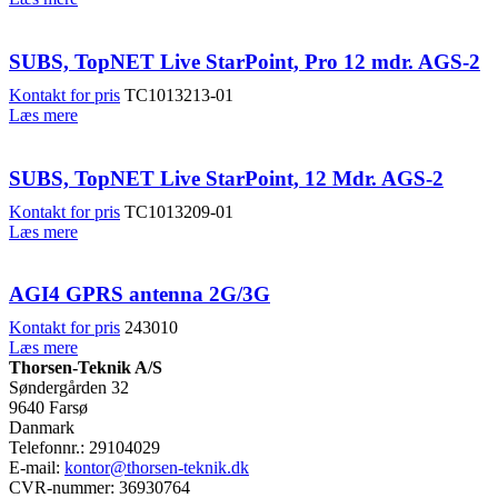
SUBS, TopNET Live StarPoint, Pro 12 mdr. AGS-2
Kontakt for pris
TC1013213-01
Læs mere
SUBS, TopNET Live StarPoint, 12 Mdr. AGS-2
Kontakt for pris
TC1013209-01
Læs mere
AGI4 GPRS antenna 2G/3G
Kontakt for pris
243010
Læs mere
Thorsen-Teknik A/S
Søndergården 32
9640 Farsø
Danmark
Telefonnr.: 29104029
E-mail:
kontor@thorsen-teknik.dk
CVR-nummer: 36930764