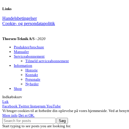
Links
Handelsbetingelser
Cookie- og persondatapolitik
Thorsen-Teknik A/S -
2020
Produkter/brochure
Manualer
Serviceabonnement
Tilmeld serviceabonnement
Information
Historie
Kontakt
Personale
Nyheder
Shop
Indkøbskurv
Luk
Facebook
Twitter
Instagram
YouTube
Vi bruger cookies til at forbedre din oplevelse på vores hjemmeside. Ved at benyt
Mere info
Det er OK.
Søg
Start typing to see posts you are looking for.