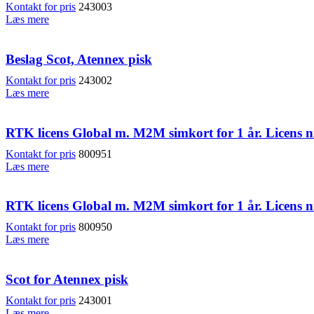
Kontakt for pris
243003
Læs mere
Beslag Scot, Atennex pisk
Kontakt for pris
243002
Læs mere
RTK licens Global m. M2M simkort for 1 år. Licens nr
Kontakt for pris
800951
Læs mere
RTK licens Global m. M2M simkort for 1 år. Licens nr
Kontakt for pris
800950
Læs mere
Scot for Atennex pisk
Kontakt for pris
243001
Læs mere