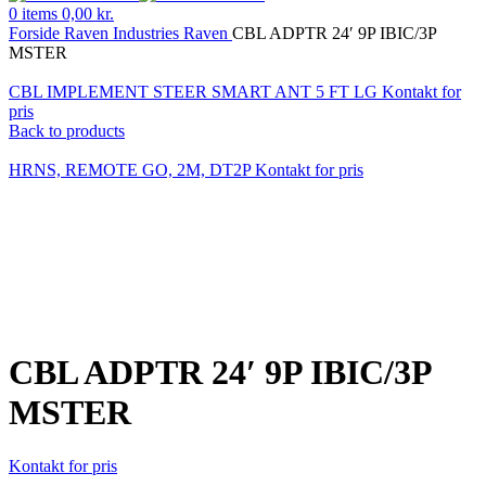
0
items
0,00
kr.
Forside
Raven Industries
Raven
CBL ADPTR 24′ 9P IBIC/3P
MSTER
CBL IMPLEMENT STEER SMART ANT 5 FT LG
Kontakt for
pris
Back to products
HRNS, REMOTE GO, 2M, DT2P
Kontakt for pris
Klik for at forstørre
CBL ADPTR 24′ 9P IBIC/3P
MSTER
Kontakt for pris