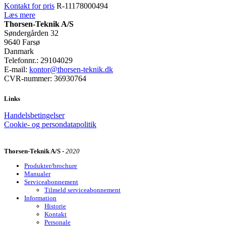
Kontakt for pris
R-11178000494
Læs mere
Thorsen-Teknik A/S
Søndergården 32
9640 Farsø
Danmark
Telefonnr.: 29104029
E-mail:
kontor@thorsen-teknik.dk
CVR-nummer: 36930764
Links
Handelsbetingelser
Cookie- og persondatapolitik
Thorsen-Teknik A/S -
2020
Produkter/brochure
Manualer
Serviceabonnement
Tilmeld serviceabonnement
Information
Historie
Kontakt
Personale