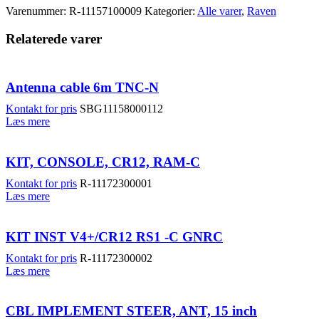
Varenummer:
R-11157100009
Kategorier:
Alle varer
,
Raven
Relaterede varer
Antenna cable 6m TNC-N
Kontakt for pris
SBG11158000112
Læs mere
KIT, CONSOLE, CR12, RAM-C
Kontakt for pris
R-11172300001
Læs mere
KIT INST V4+/CR12 RS1 -C GNRC
Kontakt for pris
R-11172300002
Læs mere
CBL IMPLEMENT STEER, ANT, 15 inch