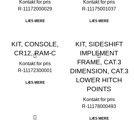
R-11172000029
R-11175001037
LÆS MERE
LÆS MERE
KIT, CONSOLE,
KIT, SIDESHIFT
CR12, RAM-C
IMPLEMENT
FRAME, CAT.3
DIMENSION, CAT.3
R-11172300001
LOWER HITCH
LÆS MERE
POINTS
R-11178000493
LÆS MERE