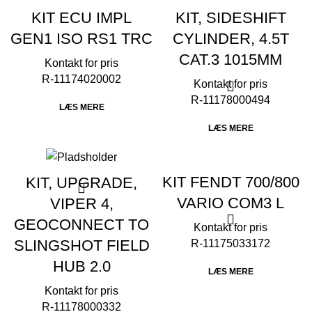
KIT ECU IMPL
KIT, SIDESHIFT
GEN1 ISO RS1 TRC
CYLINDER, 4.5T
CAT.3 1015MM
R-11174020002
R-11178000494
LÆS MERE
LÆS MERE
KIT FENDT 700/800
KIT, UPGRADE,
VARIO COM3 L
VIPER 4,
GEOCONNECT TO
SLINGSHOT FIELD
R-11175033172
HUB 2.0
LÆS MERE
R-11178000332