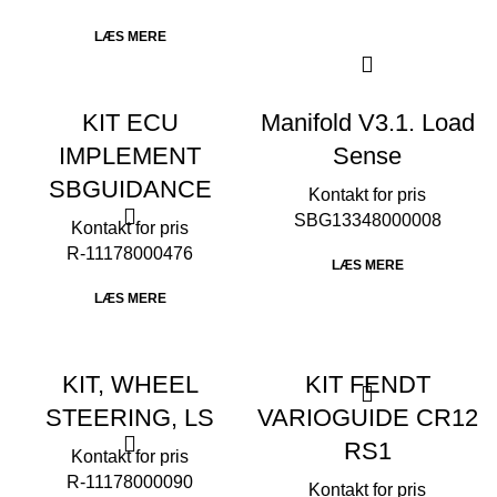
LÆS MERE
KIT ECU
Manifold V3.1. Load
IMPLEMENT
Sense
SBGUIDANCE
SBG13348000008
R-11178000476
LÆS MERE
LÆS MERE
KIT, WHEEL
KIT FENDT
STEERING, LS
VARIOGUIDE CR12
RS1
R-11178000090