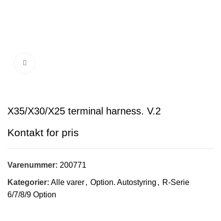
Klik for at forstørre
X35/X30/X25 terminal harness. V.2
Varenummer:
200771
Kategorier:
Alle varer
,
Option. Autostyring
,
R-Serie
6/7/8/9 Option