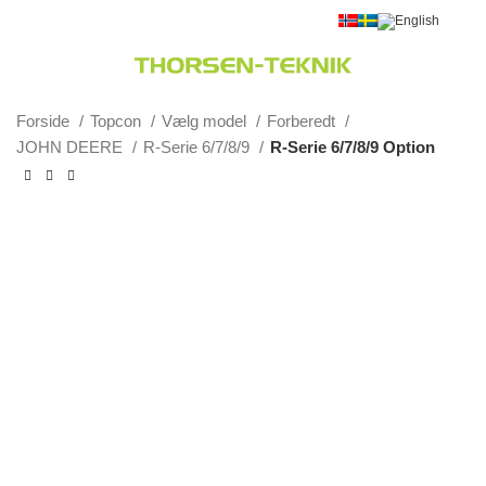
0
Menu
0,00
kr.
Forside
Topcon
Vælg model
Forberedt
JOHN DEERE
R-Serie 6/7/8/9
R-Serie 6/7/8/9 Option