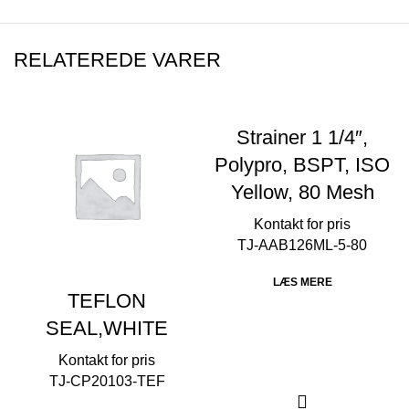
RELATEREDE VARER
Strainer 1 1/4″,
Polypro, BSPT, ISO
Yellow, 80 Mesh
TJ-AAB126ML-5-80
LÆS MERE
TEFLON
SEAL,WHITE
TJ-CP20103-TEF