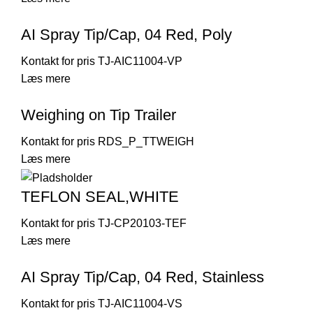
AI Spray Tip/Cap, 04 Red, Poly
TJ-AIC11004-VP
Læs mere
Weighing on Tip Trailer
RDS_P_TTWEIGH
Læs mere
TEFLON SEAL,WHITE
TJ-CP20103-TEF
Læs mere
AI Spray Tip/Cap, 04 Red, Stainless
TJ-AIC11004-VS