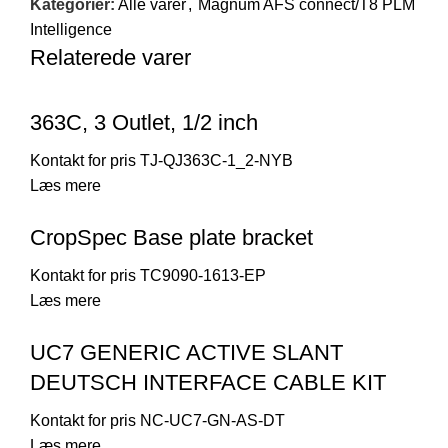
Kategorier:
Alle varer
,
Magnum AFS connect/T8 PLM
Intelligence
Relaterede varer
363C, 3 Outlet, 1/2 inch
TJ-QJ363C-1_2-NYB
Læs mere
CropSpec Base plate bracket
TC9090-1613-EP
Læs mere
UC7 GENERIC ACTIVE SLANT
DEUTSCH INTERFACE CABLE KIT
NC-UC7-GN-AS-DT
Læs mere