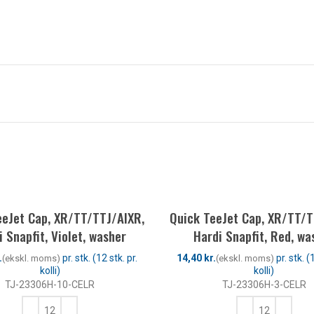
eeJet Cap, XR/TT/TTJ/AIXR,
Quick TeeJet Cap, XR/TT/T
i Snapfit, Violet, washer
Hardi Snapfit, Red, wa
.
kr.
TJ-23306H-10-CELR
TJ-23306H-3-CELR