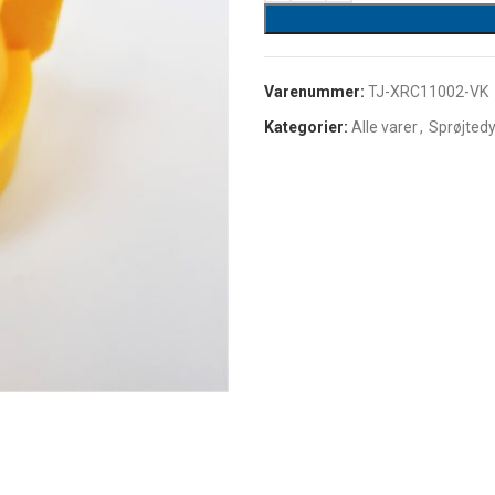
Varenummer:
TJ-XRC11002-VK
Kategorier:
Alle varer
,
Sprøjted