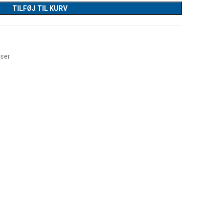
TILFØJ TIL KURV
yser