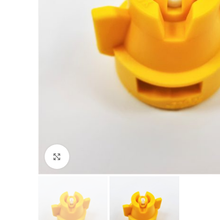
Klik for at forstørre