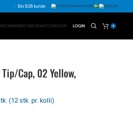
Bliv B2B kunde
EABONNEMENT
INFORMATION
SHOP
LOGIN
0
 Tip/Cap, 02 Yellow,