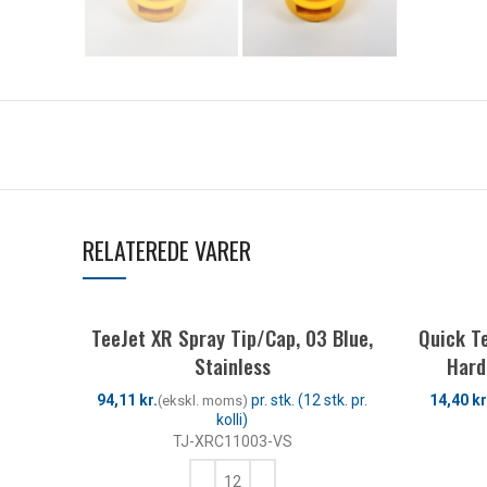
RELATEREDE VARER
TeeJet XR Spray Tip/Cap, 03 Blue,
Quick T
Stainless
Hard
kr.
kr
TJ-XRC11003-VS