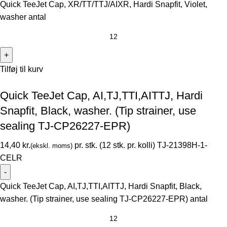
Quick TeeJet Cap, XR/TT/TTJ/AIXR, Hardi Snapfit, Violet,
washer antal
Tilføj til kurv
Quick TeeJet Cap, AI,TJ,TTI,AITTJ, Hardi
Snapfit, Black, washer. (Tip strainer, use
sealing TJ-CP26227-EPR)
kr.
TJ-21398H-1-
CELR
Quick TeeJet Cap, AI,TJ,TTI,AITTJ, Hardi Snapfit, Black,
washer. (Tip strainer, use sealing TJ-CP26227-EPR) antal