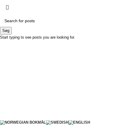
Søg
Start typing to see posts you are looking for.
LØSNINGER TIL PRÆCISIONS-JORDBRUG
Bliv B2B kunde