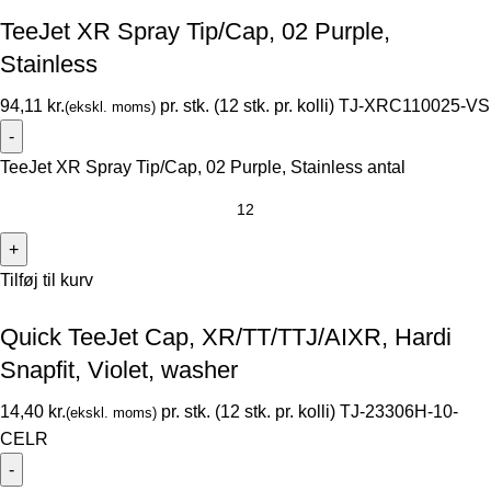
TeeJet XR Spray Tip/Cap, 02 Purple,
Stainless
kr.
TJ-XRC110025-VS
TeeJet XR Spray Tip/Cap, 02 Purple, Stainless antal
Tilføj til kurv
Quick TeeJet Cap, XR/TT/TTJ/AIXR, Hardi
Snapfit, Violet, washer
kr.
TJ-23306H-10-
CELR