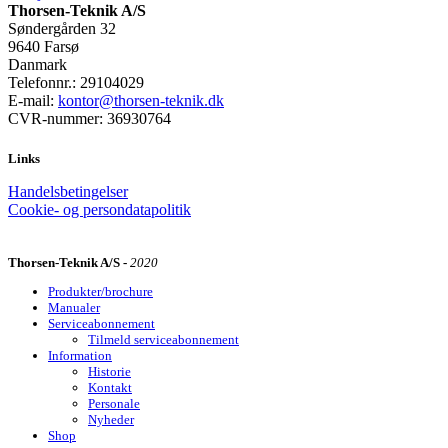
Thorsen-Teknik A/S
Søndergården 32
9640 Farsø
Danmark
Telefonnr.: 29104029
E-mail:
kontor@thorsen-teknik.dk
CVR-nummer: 36930764
Links
Handelsbetingelser
Cookie- og persondatapolitik
Thorsen-Teknik A/S -
2020
Produkter/brochure
Manualer
Serviceabonnement
Tilmeld serviceabonnement
Information
Historie
Kontakt
Personale
Nyheder
Shop