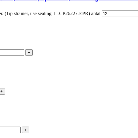
. (Tip strainer, use sealing TJ-CP26227-EPR) antal