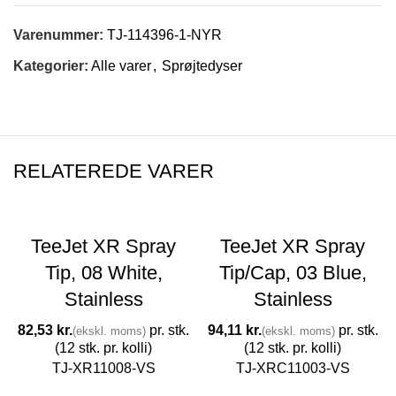
Varenummer:
TJ-114396-1-NYR
Kategorier:
Alle varer
,
Sprøjtedyser
RELATEREDE VARER
TeeJet XR Spray
TeeJet XR Spray
Tip, 08 White,
Tip/Cap, 03 Blue,
Stainless
Stainless
kr.
kr.
TJ-XR11008-VS
TJ-XRC11003-VS