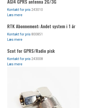
AGI4 GPRS antenna 2G/3G
243010
Læs mere
RTK Abonnement: Andet system i 1 år
800851
Læs mere
Scot for GPRS/Radio pisk
243008
Læs mere