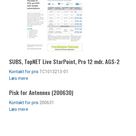
SUBS, TopNET Live StarPoint, Pro 12 mdr. AGS-2
TC1013213-01
Læs mere
Pisk for Antennex (200630)
200631
Læs mere