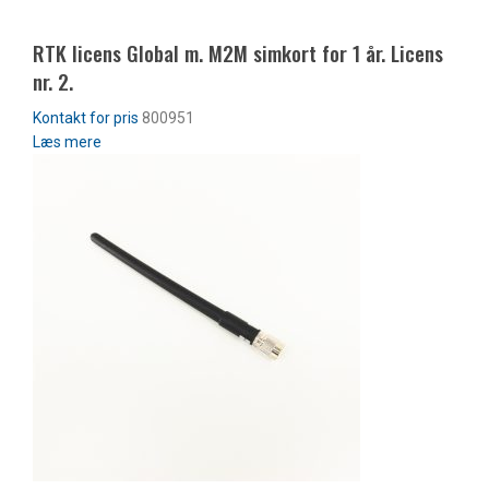
RTK licens Global m. M2M simkort for 1 år. Licens
nr. 2.
800951
Læs mere