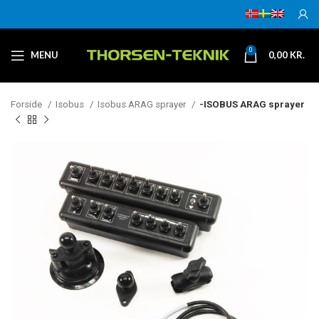
0
MENU
0,00
KR.
Forside
Isobus
Isobus ARAG sprayer
-ISOBUS ARAG sprayer