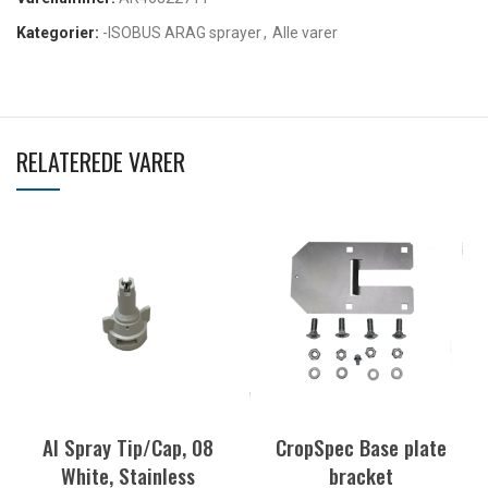
Kategorier:
-ISOBUS ARAG sprayer
,
Alle varer
RELATEREDE VARER
AI Spray Tip/Cap, 08
CropSpec Base plate
White, Stainless
bracket