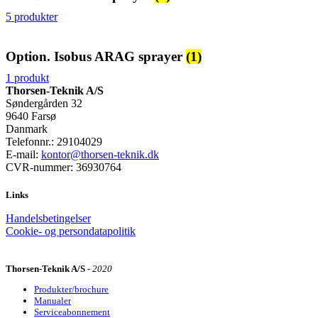
5 produkter
Option. Isobus ARAG sprayer
(1)
1 produkt
Thorsen-Teknik A/S
Søndergården 32
9640 Farsø
Danmark
Telefonnr.: 29104029
E-mail:
kontor@thorsen-teknik.dk
CVR-nummer: 36930764
Links
Handelsbetingelser
Cookie- og persondatapolitik
Thorsen-Teknik A/S -
2020
Produkter/brochure
Manualer
Serviceabonnement