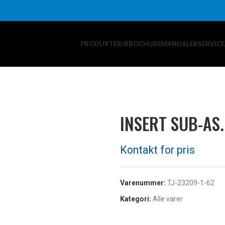
PRODUKTER/BROCHURE
MANUALER
SERVIC
INSERT SUB-AS
Varenummer:
TJ-23209-1-62
Kategori:
Alle varer