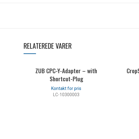
RELATEREDE VARER
ZUB CPC-Y-Adapter – with
Crop
Shortcut-Plug
LC-10300003
LÆS MERE