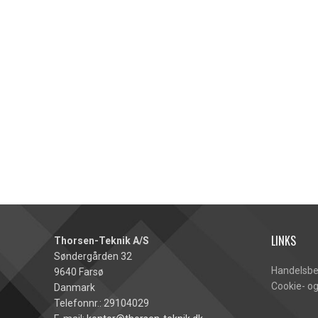
LINKS
Thorsen-Teknik A/S
Søndergården 32
Handelsbe
9640 Farsø
Cookie- og
Danmark
Telefonnr.: 29104029