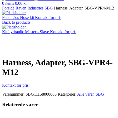
0
items
0,00
kr.
Forside
Raven Industries
SBG
Harness, Adapter, SBG-VPR4-M12
Fendt 2xx Hose kit
Kontakt for pris
Back to products
Kit hydraulic Master - Slave
Kontakt for pris
Klik for at forstørre
Harness, Adapter, SBG-VPR4-
M12
Kontakt for pris
Varenummer:
SBG11158000085
Kategorier:
Alle varer
,
SBG
Relaterede varer