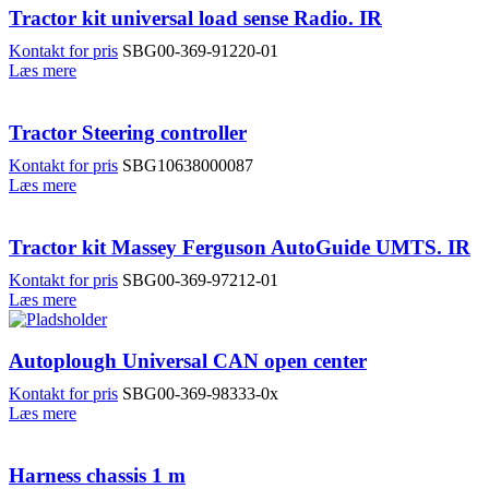
Tractor kit universal load sense Radio. IR
Kontakt for pris
SBG00-369-91220-01
Læs mere
Tractor Steering controller
Kontakt for pris
SBG10638000087
Læs mere
Tractor kit Massey Ferguson AutoGuide UMTS. IR
Kontakt for pris
SBG00-369-97212-01
Læs mere
Autoplough Universal CAN open center
Kontakt for pris
SBG00-369-98333-0x
Læs mere
Harness chassis 1 m