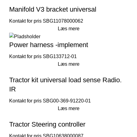
Manifold V3 bracket universal
SBG11078000062
Læs mere
Power harness -implement
SBG133712-01
Læs mere
Tractor kit universal load sense Radio.
IR
SBG00-369-91220-01
Læs mere
Tractor Steering controller
SBG10638000087