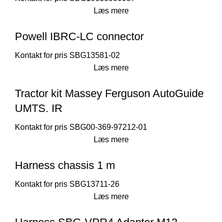
Læs mere
Powell IBRC-LC connector
SBG13581-02
Læs mere
Tractor kit Massey Ferguson AutoGuide
UMTS. IR
SBG00-369-97212-01
Læs mere
Harness chassis 1 m
SBG13711-26
Læs mere