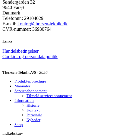
Søndergården 32
9640 Farsø
Danmark
Telefonnr.: 29104029
E-mail:
kontor@thorsen-teknik.dk
CVR-nummer: 36930764
Links
Handelsbetingelser
Cookie- og persondatapolitik
Thorsen-Teknik A/S -
2020
Produkter/brochure
Manualer
Serviceabonnement
Tilmeld serviceabonnement
Information
Historie
Kontakt
Personale
Nyheder
Shop
Indkøbskurv