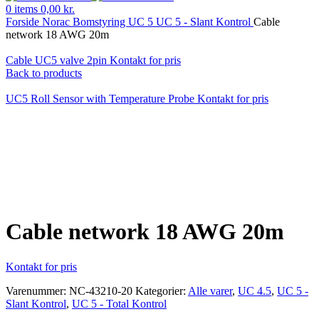
0
items
0,00
kr.
Forside
Norac Bomstyring
UC 5
UC 5 - Slant Kontrol
Cable
network 18 AWG 20m
Cable UC5 valve 2pin
Kontakt for pris
Back to products
UC5 Roll Sensor with Temperature Probe
Kontakt for pris
Klik for at forstørre
Cable network 18 AWG 20m
Kontakt for pris
Varenummer:
NC-43210-20
Kategorier:
Alle varer
,
UC 4.5
,
UC 5 -
Slant Kontrol
,
UC 5 - Total Kontrol