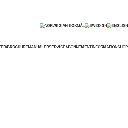
TER/BROCHURE
MANUALER
SERVICEABONNEMENT
INFORMATION
SHOP