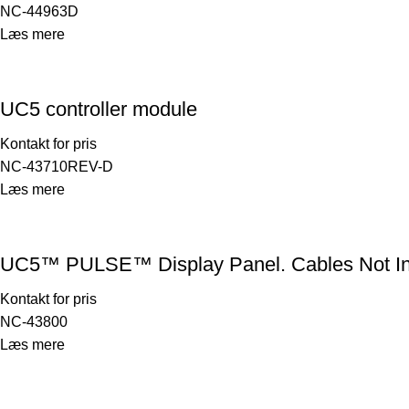
NC-44963D
Læs mere
UC5 controller module
Kontakt for pris
NC-43710REV-D
Læs mere
UC5™ PULSE™ Display Panel. Cables Not In
Kontakt for pris
NC-43800
Læs mere