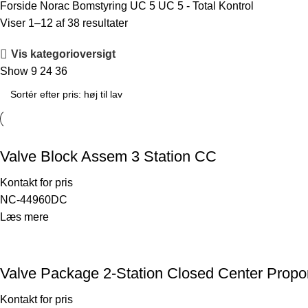
Forside
Norac Bomstyring
UC 5
UC 5 - Total Kontrol
Viser 1–12 af 38 resultater
Vis kategorioversigt
Show
9
24
36
Valve Block Assem 3 Station CC
Kontakt for pris
NC-44960DC
Læs mere
Valve Package 2-Station Closed Center Propo
Kontakt for pris