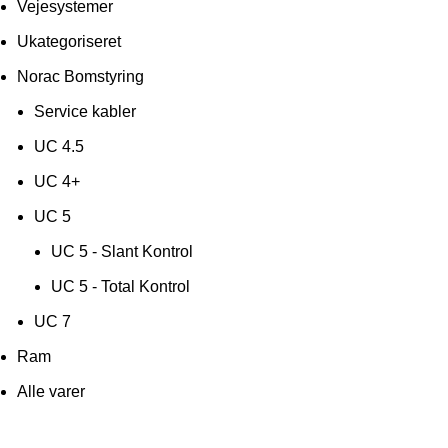
Vejesystemer
Ukategoriseret
Norac Bomstyring
Service kabler
UC 4.5
UC 4+
UC 5
UC 5 - Slant Kontrol
UC 5 - Total Kontrol
UC 7
Ram
Alle varer