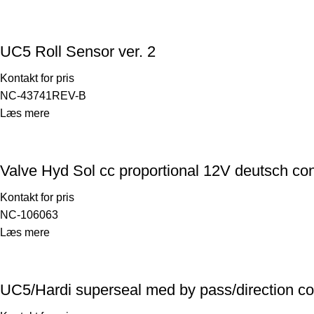
UC5 Roll Sensor ver. 2
Kontakt for pris
NC-43741REV-B
Læs mere
Valve Hyd Sol cc proportional 12V deutsch co
Kontakt for pris
NC-106063
Læs mere
UC5/Hardi superseal med by pass/direction con