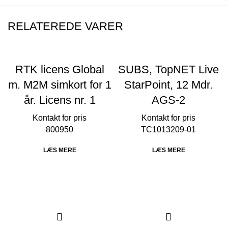
RELATEREDE VARER
RTK licens Global
SUBS, TopNET Live
m. M2M simkort for 1
StarPoint, 12 Mdr.
år. Licens nr. 1
AGS-2
800950
TC1013209-01
LÆS MERE
LÆS MERE