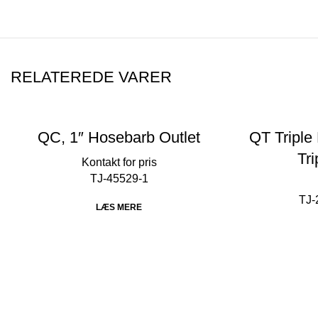
RELATEREDE VARER
QC, 1″ Hosebarb Outlet
QT Triple
Tr
TJ-45529-1
TJ-
LÆS MERE