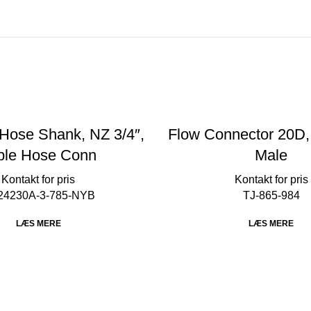
 Hose Shank, NZ 3/4″,
Flow Connector 20D,
iple Hose Conn
Male
24230A-3-785-NYB
TJ-865-984
LÆS MERE
LÆS MERE