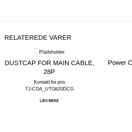
RELATEREDE VARER
Power C
DUSTCAP FOR MAIN CABLE,
28P
TJ-COA_UTG620DCG
LÆS MERE