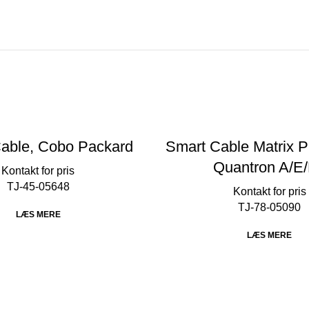
able, Cobo Packard
Smart Cable Matrix P
Quantron A/E
TJ-45-05648
TJ-78-05090
LÆS MERE
LÆS MERE