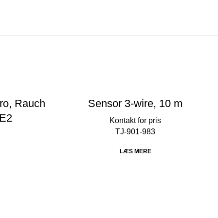
ro, Rauch
Sensor 3-wire, 10 m
/E2
TJ-901-983
LÆS MERE