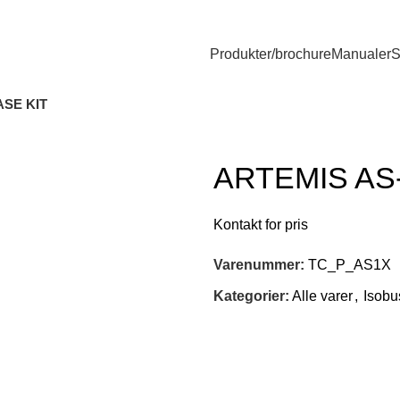
Produkter/brochure
Manualer
S
ASE KIT
ARTEMIS AS
Varenummer:
TC_P_AS1X
Kategorier:
Alle varer
,
Isobu