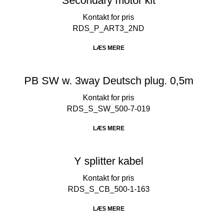
Secondary motor kit
RDS_P_ART3_2ND
LÆS MERE
PB SW w. 3way Deutsch plug. 0,5m
RDS_S_SW_500-7-019
LÆS MERE
Y splitter kabel
RDS_S_CB_500-1-163
LÆS MERE