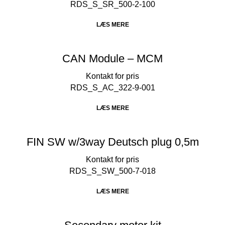
RDS_S_SR_500-2-100
LÆS MERE
CAN Module – MCM
RDS_S_AC_322-9-001
LÆS MERE
FIN SW w/3way Deutsch plug 0,5m
RDS_S_SW_500-7-018
LÆS MERE