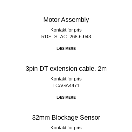
Motor Assembly
RDS_S_AC_268-6-043
LÆS MERE
3pin DT extension cable. 2m
TCAGA4471
LÆS MERE
32mm Blockage Sensor