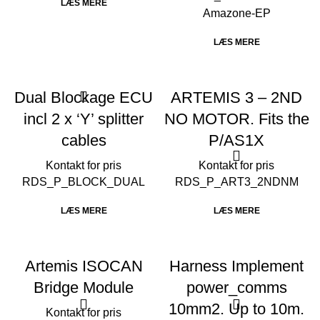
LÆS MERE
Amazone-EP
LÆS MERE
Dual Blockage ECU
ARTEMIS 3 – 2ND
incl 2 x ‘Y’ splitter
NO MOTOR. Fits the
cables
P/AS1X
RDS_P_BLOCK_DUAL
RDS_P_ART3_2NDNM
LÆS MERE
LÆS MERE
Artemis ISOCAN
Harness Implement
Bridge Module
power_comms
10mm2. Up to 10m.