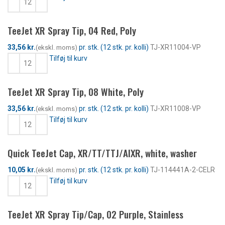
TeeJet XR Spray Tip, 04 Red, Poly
kr.
TJ-XR11004-VP
Tilføj til kurv
TeeJet XR Spray Tip, 08 White, Poly
kr.
TJ-XR11008-VP
Tilføj til kurv
Quick TeeJet Cap, XR/TT/TTJ/AIXR, white, washer
kr.
TJ-114441A-2-CELR
Tilføj til kurv
TeeJet XR Spray Tip/Cap, 02 Purple, Stainless