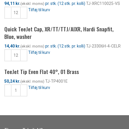
kr.
TJ-XRC110025-VS
Tilføj til kurv
Quick TeeJet Cap, XR/TT/TTJ/AIXR, Hardi Snapfit,
Blue, washer
kr.
TJ-23306H-4-CELR
Tilføj til kurv
TeeJet Tip Even Flat 40°, 01 Brass
kr.
TJ-TP4001E
Tilføj til kurv