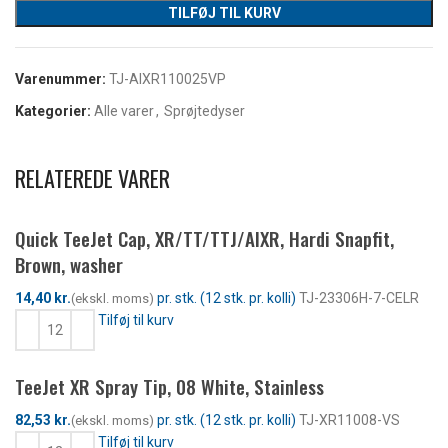
TILFØJ TIL KURV
Varenummer:
TJ-AIXR110025VP
Kategorier:
Alle varer
,
Sprøjtedyser
RELATEREDE VARER
Quick TeeJet Cap, XR/TT/TTJ/AIXR, Hardi Snapfit,
Brown, washer
kr.
TJ-23306H-7-CELR
Tilføj til kurv
TeeJet XR Spray Tip, 08 White, Stainless
kr.
TJ-XR11008-VS
Tilføj til kurv