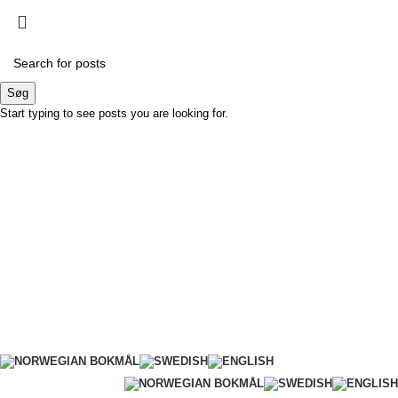
Søg
Start typing to see posts you are looking for.
LØSNINGER TIL PRÆCISIONS-JORDBRUG
Bliv B2B kunde