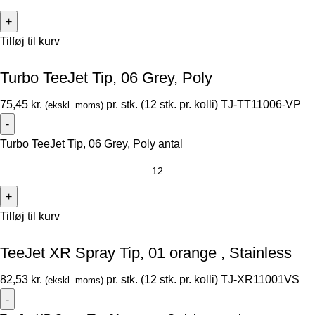
Tilføj til kurv
Turbo TeeJet Tip, 06 Grey, Poly
75,45
kr.
pr. stk. (12 stk. pr. kolli)
TJ-TT11006-VP
(ekskl. moms)
Turbo TeeJet Tip, 06 Grey, Poly antal
Tilføj til kurv
TeeJet XR Spray Tip, 01 orange , Stainless
82,53
kr.
pr. stk. (12 stk. pr. kolli)
TJ-XR11001VS
(ekskl. moms)