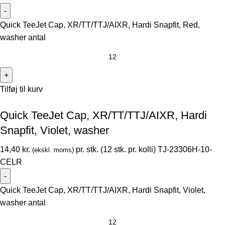
Quick TeeJet Cap, XR/TT/TTJ/AIXR, Hardi Snapfit, Red,
washer antal
Tilføj til kurv
Quick TeeJet Cap, XR/TT/TTJ/AIXR, Hardi
Snapfit, Violet, washer
14,40
kr.
pr. stk. (12 stk. pr. kolli)
TJ-23306H-10-
(ekskl. moms)
CELR
Quick TeeJet Cap, XR/TT/TTJ/AIXR, Hardi Snapfit, Violet,
washer antal