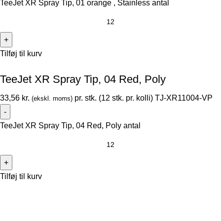
TeeJet XR Spray Tip, 01 orange , Stainless antal
Tilføj til kurv
TeeJet XR Spray Tip, 04 Red, Poly
33,56
kr.
pr. stk. (12 stk. pr. kolli)
TJ-XR11004-VP
(ekskl. moms)
TeeJet XR Spray Tip, 04 Red, Poly antal
Tilføj til kurv
Thorsen-Teknik A/S
Søndergården 32