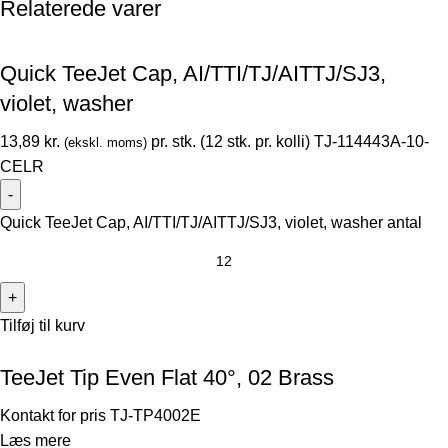
Relaterede varer
Quick TeeJet Cap, AI/TTI/TJ/AITTJ/SJ3,
violet, washer
13,89
kr.
pr. stk. (12 stk. pr. kolli)
TJ-114443A-10-
(ekskl. moms)
CELR
Quick TeeJet Cap, AI/TTI/TJ/AITTJ/SJ3, violet, washer antal
Tilføj til kurv
TeeJet Tip Even Flat 40°, 02 Brass
Kontakt for pris
TJ-TP4002E
Læs mere