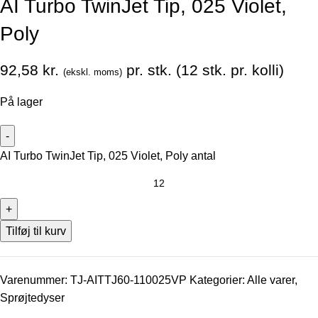
AI Turbo TwinJet Tip, 025 Violet,
Poly
92,58
kr.
pr. stk. (12 stk. pr. kolli)
(ekskl. moms)
På lager
AI Turbo TwinJet Tip, 025 Violet, Poly antal
Tilføj til kurv
Varenummer:
TJ-AITTJ60-110025VP
Kategorier:
Alle varer
,
Sprøjtedyser