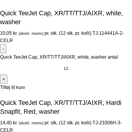
Quick TeeJet Cap, XR/TT/TTJ/AIXR, white,
washer
10,05
kr.
pr. stk. (12 stk. pr. kolli)
TJ-114441A-2-
(ekskl. moms)
CELR
Quick TeeJet Cap, XR/TT/TTJ/AIXR, white, washer antal
Tilføj til kurv
Quick TeeJet Cap, XR/TT/TTJ/AIXR, Hardi
Snapfit, Red, washer
14,40
kr.
pr. stk. (12 stk. pr. kolli)
TJ-23306H-3-
(ekskl. moms)
CELR