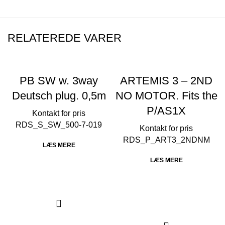
RELATEREDE VARER
PB SW w. 3way
ARTEMIS 3 – 2ND
Deutsch plug. 0,5m
NO MOTOR. Fits the
P/AS1X
RDS_S_SW_500-7-019
RDS_P_ART3_2NDNM
LÆS MERE
LÆS MERE