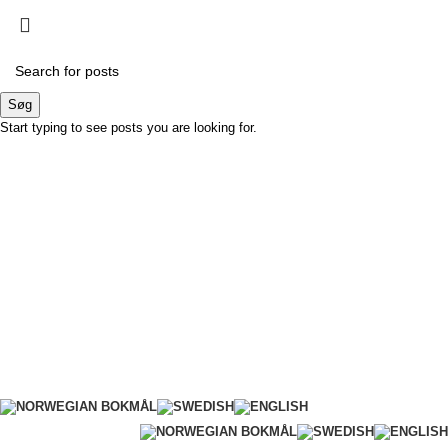
Søg
Start typing to see posts you are looking for.
LØSNINGER TIL PRÆCISIONS-JORDBRUG
Bliv B2B kunde