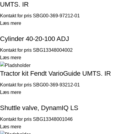
UMTS. IR
Kontakt for pris
SBG00-369-97212-01
Læs mere
Cylinder 40-20-100 ADJ
Kontakt for pris
SBG13348004002
Læs mere
Tractor kit Fendt VarioGuide UMTS. IR
Kontakt for pris
SBG00-369-93212-01
Læs mere
Shuttle valve, DynamIQ LS
Kontakt for pris
SBG13348001046
Læs mere