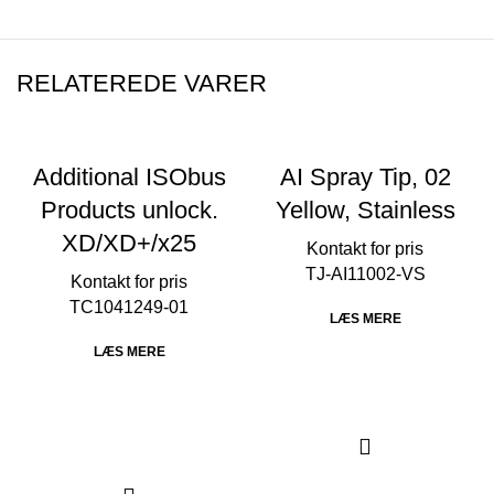
RELATEREDE VARER
Additional ISObus
AI Spray Tip, 02
Products unlock.
Yellow, Stainless
XD/XD+/x25
TJ-AI11002-VS
TC1041249-01
LÆS MERE
LÆS MERE