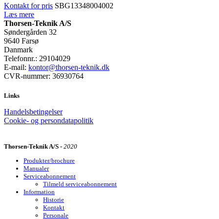
Kontakt for pris
SBG13348004002
Læs mere
Thorsen-Teknik A/S
Søndergården 32
9640 Farsø
Danmark
Telefonnr.: 29104029
E-mail:
kontor@thorsen-teknik.dk
CVR-nummer: 36930764
Links
Handelsbetingelser
Cookie- og persondatapolitik
Thorsen-Teknik A/S -
2020
Produkter/brochure
Manualer
Serviceabonnement
Tilmeld serviceabonnement
Information
Historie
Kontakt
Personale