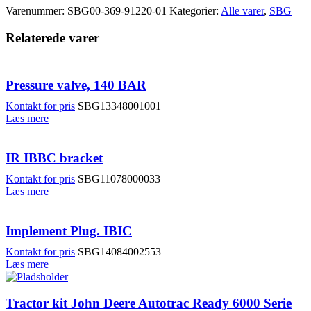
Varenummer:
SBG00-369-91220-01
Kategorier:
Alle varer
,
SBG
Relaterede varer
Pressure valve, 140 BAR
Kontakt for pris
SBG13348001001
Læs mere
IR IBBC bracket
Kontakt for pris
SBG11078000033
Læs mere
Implement Plug. IBIC
Kontakt for pris
SBG14084002553
Læs mere
Tractor kit John Deere Autotrac Ready 6000 Serie