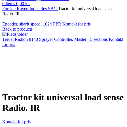
0
items
0,00
kr.
Forside
Raven Industries
SBG
Tractor kit universal load sense
Radio. IR
Encoder, sharft speed, 1024 PPR
Kontakt for pris
Back to products
TeeJet Radion 8140 Sprayer Controller, Master +5 sections
Kontakt
for pris
Klik for at forstørre
Tractor kit universal load sense
Radio. IR
Kontakt for pris