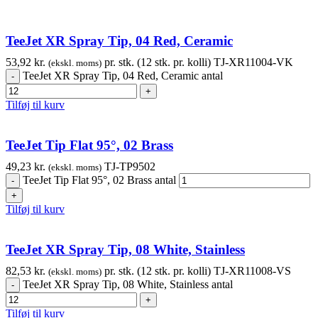
TeeJet XR Spray Tip, 04 Red, Ceramic
53,92
kr.
pr. stk. (12 stk. pr. kolli)
TJ-XR11004-VK
(ekskl. moms)
TeeJet XR Spray Tip, 04 Red, Ceramic antal
Tilføj til kurv
TeeJet Tip Flat 95°, 02 Brass
49,23
kr.
TJ-TP9502
(ekskl. moms)
TeeJet Tip Flat 95°, 02 Brass antal
Tilføj til kurv
TeeJet XR Spray Tip, 08 White, Stainless
82,53
kr.
pr. stk. (12 stk. pr. kolli)
TJ-XR11008-VS
(ekskl. moms)
TeeJet XR Spray Tip, 08 White, Stainless antal
Tilføj til kurv