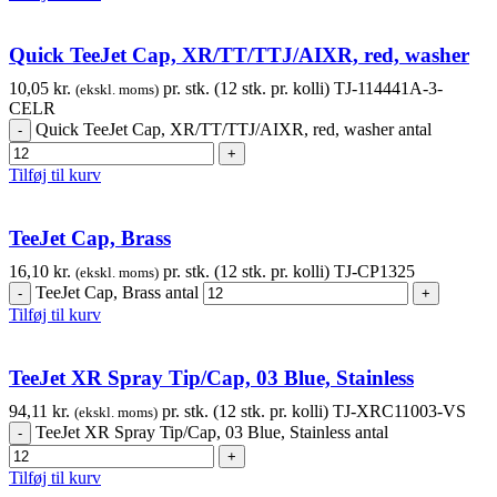
Quick TeeJet Cap, XR/TT/TTJ/AIXR, red, washer
10,05
kr.
pr. stk. (12 stk. pr. kolli)
TJ-114441A-3-
(ekskl. moms)
CELR
Quick TeeJet Cap, XR/TT/TTJ/AIXR, red, washer antal
Tilføj til kurv
TeeJet Cap, Brass
16,10
kr.
pr. stk. (12 stk. pr. kolli)
TJ-CP1325
(ekskl. moms)
TeeJet Cap, Brass antal
Tilføj til kurv
TeeJet XR Spray Tip/Cap, 03 Blue, Stainless
94,11
kr.
pr. stk. (12 stk. pr. kolli)
TJ-XRC11003-VS
(ekskl. moms)
TeeJet XR Spray Tip/Cap, 03 Blue, Stainless antal
Tilføj til kurv