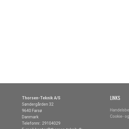
LINKS
Thorsen-Teknik A/S
Søndergården 32
Handelsbe
9640 Farsø
Cookie- og
Danmark
Telefonnr.: 29104029