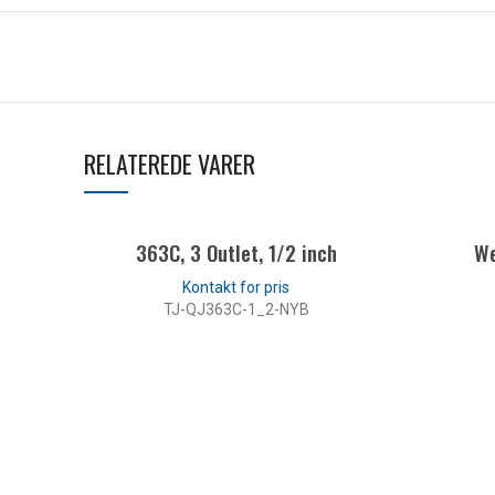
RELATEREDE VARER
363C, 3 Outlet, 1/2 inch
We
TJ-QJ363C-1_2-NYB
LÆS MERE