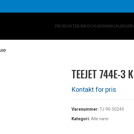
PRODUKTER/BROCHURE
MANUALER
SER
UID
TEEJET 744E-3 
Varenummer:
TJ-90-50249
Kategori:
Alle varer