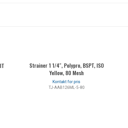
Strainer 1 1/4″, Polypro, BSPT, ISO
IT
QUICK
Yellow, 80 Mesh
TJ-AAB126ML-5-80
LÆS MERE