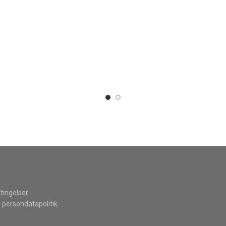
tingelser
 persondatapolitik