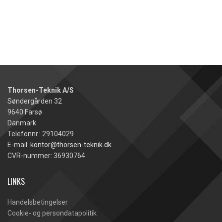
Thorsen-Teknik A/S
Søndergården 32
9640 Farsø
Danmark
Telefonnr.: 29104029
E-mail:
kontor@thorsen-teknik.dk
CVR-nummer: 36930764
LINKS
Handelsbetingelser
Cookie- og persondatapolitik