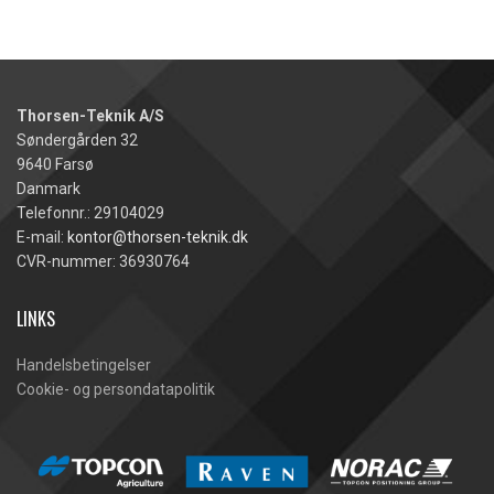
Thorsen-Teknik A/S
Søndergården 32
9640 Farsø
Danmark
Telefonnr.: 29104029
E-mail:
kontor@thorsen-teknik.dk
CVR-nummer: 36930764
LINKS
Handelsbetingelser
Cookie- og persondatapolitik