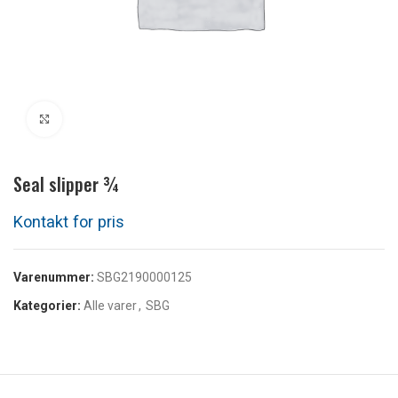
Klik for at forstørre
Seal slipper ¾
Varenummer:
SBG2190000125
Kategorier:
Alle varer
,
SBG