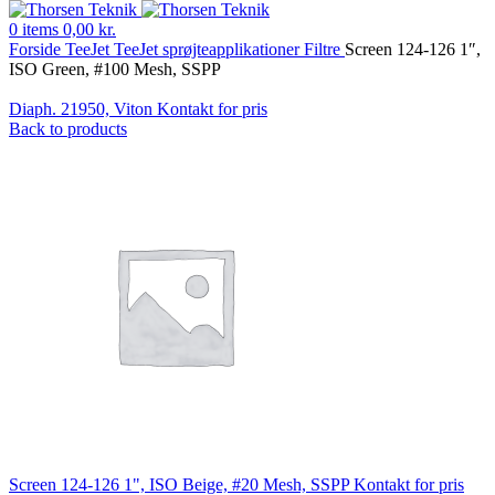
0
items
0,00
kr.
Forside
TeeJet
TeeJet sprøjteapplikationer
Filtre
Screen 124-126 1″,
ISO Green, #100 Mesh, SSPP
Diaph. 21950, Viton
Kontakt for pris
Back to products
Screen 124-126 1", ISO Beige, #20 Mesh, SSPP
Kontakt for pris