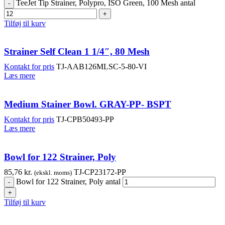
TeeJet Tip Strainer, Polypro, ISO Green, 100 Mesh antal
Tilføj til kurv
Strainer Self Clean 1 1/4″, 80 Mesh
Kontakt for pris
TJ-AAB126MLSC-5-80-VI
Læs mere
Medium Stainer Bowl. GRAY-PP- BSPT
Kontakt for pris
TJ-CPB50493-PP
Læs mere
Bowl for 122 Strainer, Poly
85,76
kr.
TJ-CP23172-PP
(ekskl. moms)
Bowl for 122 Strainer, Poly antal
Tilføj til kurv