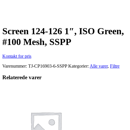
Klik for at forstørre
Screen 124-126 1″, ISO Green,
#100 Mesh, SSPP
Kontakt for pris
Varenummer:
TJ-CP16903-6-SSPP
Kategorier:
Alle varer
,
Filtre
Relaterede varer