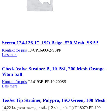
Screen 124-126 1″, ISO Beige, #20 Mesh, SSPP
Kontakt for pris
TJ-CP16903-2-SSPP
Læs mere
Check Valve Strainer B, 10 PSI, 200 Mesh Orange,
Viton ball
Kontakt for pris
TJ-4193B-PP-10-200SS
Læs mere
TeeJet Tip Strainer, Polypro, ISO Green, 100 Mesh
14,22
kr.
pr. stk. (12 stk. pr. kolli)
TJ-8079-PP-100
(ekskl. moms)