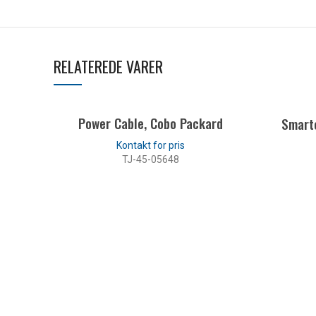
RELATEREDE VARER
Power Cable, Cobo Packard
Smartc
TJ-45-05648
LÆS MERE