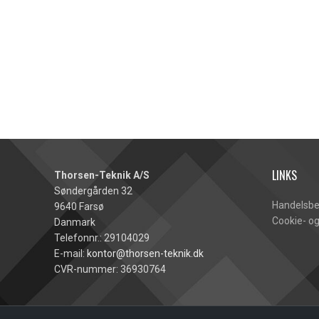
LINKS
Thorsen-Teknik A/S
Søndergården 32
Handelsbe
9640 Farsø
Cookie- og
Danmark
Telefonnr.: 29104029
E-mail:
kontor@thorsen-teknik.dk
CVR-nummer: 36930764