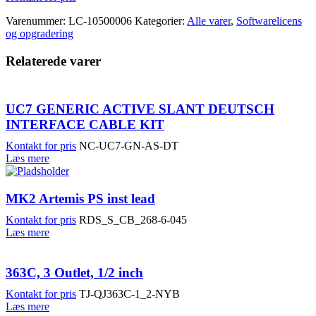
Varenummer:
LC-10500006
Kategorier:
Alle varer
,
Softwarelicens
og opgradering
Relaterede varer
UC7 GENERIC ACTIVE SLANT DEUTSCH
INTERFACE CABLE KIT
Kontakt for pris
NC-UC7-GN-AS-DT
Læs mere
MK2 Artemis PS inst lead
Kontakt for pris
RDS_S_CB_268-6-045
Læs mere
363C, 3 Outlet, 1/2 inch
Kontakt for pris
TJ-QJ363C-1_2-NYB
Læs mere