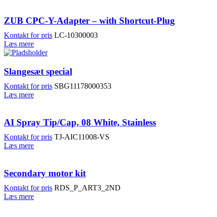
ZUB CPC-Y-Adapter – with Shortcut-Plug
Kontakt for pris
LC-10300003
Læs mere
Slangesæt special
Kontakt for pris
SBG11178000353
Læs mere
AI Spray Tip/Cap, 08 White, Stainless
Kontakt for pris
TJ-AIC11008-VS
Læs mere
Secondary motor kit
Kontakt for pris
RDS_P_ART3_2ND
Læs mere