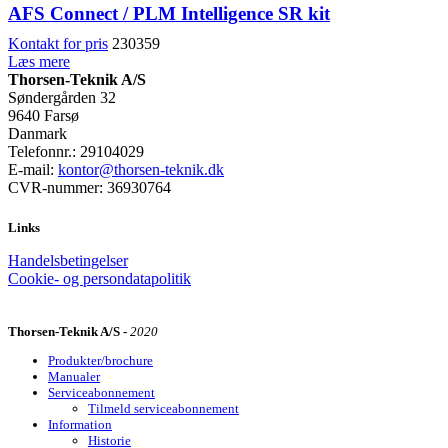
AFS Connect / PLM Intelligence SR kit
Kontakt for pris
230359
Læs mere
Thorsen-Teknik A/S
Søndergården 32
9640 Farsø
Danmark
Telefonnr.: 29104029
E-mail:
kontor@thorsen-teknik.dk
CVR-nummer: 36930764
Links
Handelsbetingelser
Cookie- og persondatapolitik
Thorsen-Teknik A/S -
2020
Produkter/brochure
Manualer
Serviceabonnement
Tilmeld serviceabonnement
Information
Historie