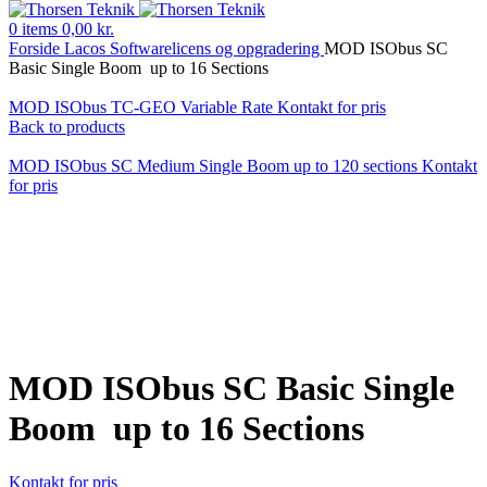
0
items
0,00
kr.
Forside
Lacos
Softwarelicens og opgradering
MOD ISObus SC
Basic Single Boom up to 16 Sections
MOD ISObus TC-GEO Variable Rate
Kontakt for pris
Back to products
MOD ISObus SC Medium Single Boom up to 120 sections
Kontakt
for pris
Klik for at forstørre
MOD ISObus SC Basic Single
Boom up to 16 Sections
Kontakt for pris