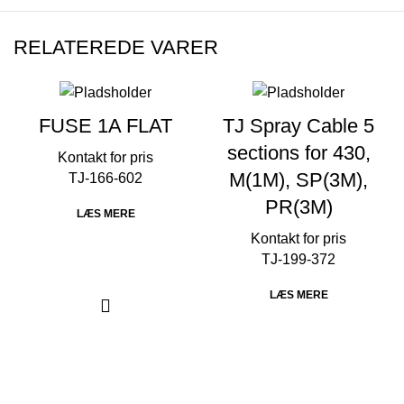
RELATEREDE VARER
FUSE 1A FLAT
TJ Spray Cable 5
sections for 430,
M(1M), SP(3M),
TJ-166-602
PR(3M)
LÆS MERE
TJ-199-372
LÆS MERE