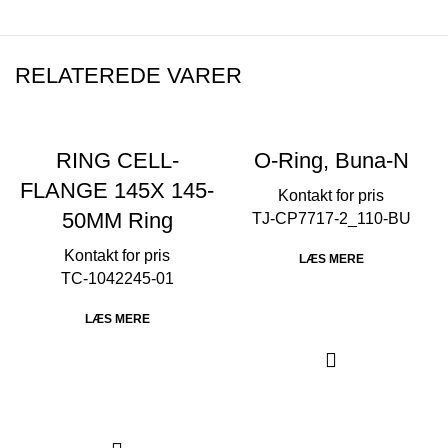
RELATEREDE VARER
RING CELL-
O-Ring, Buna-N
FLANGE 145X 145-
50MM Ring
TJ-CP7717-2_110-BU
LÆS MERE
TC-1042245-01
LÆS MERE